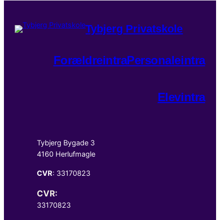
Tybjerg Privatskole
Forældreintra
Personaleintra
Elevintra
Tybjerg Bygade 3
4160 Herlufmagle
CVR
: 33170823
CVR:
33170823