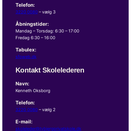
Telefon:
3220 0080
– vælg 3
Åbningstider:
Mandag – Torsdag: 6:30 – 17:00
Fredag 6:30 – 16:00
Tabulex:
sfoweb.dk
Kontakt Skolelederen
Navn:
Kenneth Oksborg
Telefon:
3220 0080
– vælg 2
E-mail:
skoleleder@tybjergprivatskole.dk