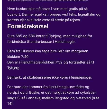
Hver buskortejer må have 1 ven med gratis på sit
buskort. Denne regel kan bruges ved feks. legeaftaler og
kortets ejer skal selv være til stede på rejsen.
Forældrekørsel
Rute 685 og 686 kører til Tybjerg, med mulighed for
forbindelse til andre busser i Herlufmagle.
Børn fra Glumsø kan tage rute 687 om morgenen
klokken 7:40.
Den er i Herlufmagle klokken 7:52 og fortsætter så til
Tybjerg.
Bemærk, at skolebusserne ikke kører i ferieperioder.
For børn der kommer fra Herlufmagle-området og
nordpå op til Buske, er det muligt at køre ad cykelstien
langs Suså Landevej mellem Ringsted og Næstved (rute
14).