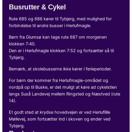
Busrutter & Cykel
Rute 685 og 686 kører til Tybjerg, med mulighed for
forbindelse til andre busser i Herlufmagle.
Børn fra Glumsø kan tage rute 687 om morgenen
klokken 7:40.
Den er i Herlufmagle klokken 7:52 og fortsætter så til
Tybjerg.
Bemærk, at skolebusserne ikke kører i ferieperioder.
For børn der kommer fra Herlufmagle-området og
nordpå op til Buske, er det muligt at køre ad cykelstien
langs Suså Landevej mellem Ringsted og Næstved (rute
14).
Et godt sted at krydse hovedvejen er ved Herluflille
Møllevej, som fortsætter ind i skoven og ender ved
Tybjerg.