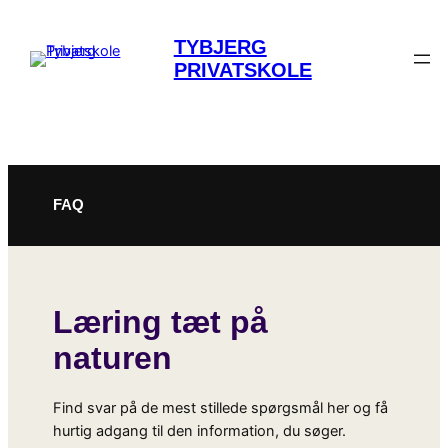
TYBJERG
PRIVATSKOLE
Spring
til
FAQ
indhold
Læring tæt på
naturen
Find svar på de mest stillede spørgsmål her og få
hurtig adgang til den information, du søger.