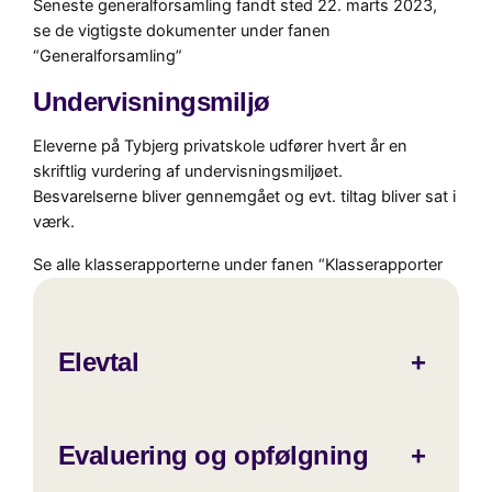
Seneste generalforsamling fandt sted 22. marts 2023,
se de vigtigste dokumenter under fanen
“Generalforsamling”
Undervisningsmiljø
Eleverne på Tybjerg privatskole udfører hvert år en
skriftlig vurdering af undervisningsmiljøet.
Besvarelserne bliver gennemgået og evt. tiltag bliver sat i
værk.
Se alle klasserapporterne under fanen “Klasserapporter
Elevtal
+
Evaluering og opfølgning
+