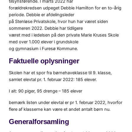
tilsynsførende. I marts 2022 har
forældrekredsen udpeget Debbie Hamilton for en to-årig
periode. Debbie er afdelingsleder
på Stenløse Privatskole, hvor hun har været siden
sommeren 2022. Debbie har tidligere
været med i ledelsen på den private Marie Kruses Skole
med over 1.000 elever i grundskole
og gymnasium i Furesø Kommune.
Faktuelle oplysninger
Skolen har et spor fra børnehaveklasse til 9. klasse,
samlet elevtal pr. 1. februar 2022: 185 elever.
I alt: 90 piger, 95 drenge – 185 elever
bemærk listen under elevtal er pr 1. februar 2022, hvorfor
flere af klasserne kan være et andet antalt børn nu.
Generalforsamling