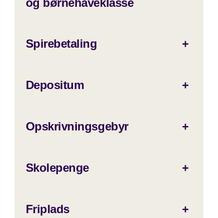
og børnehaveklasse
Spirebetaling
+
Depositum
+
Opskrivningsgebyr
+
Skolepenge
+
Friplads
+