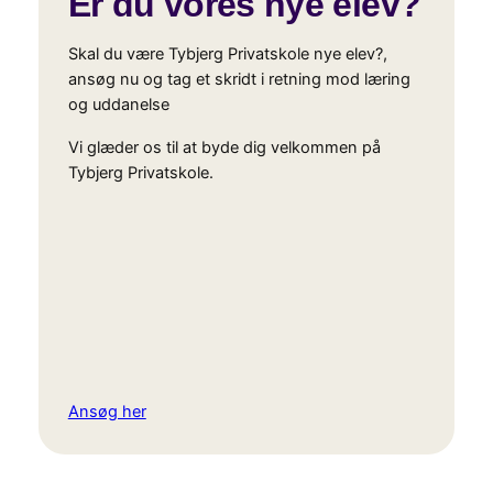
Er du vores nye elev?
Skal du være Tybjerg Privatskole nye elev?,
ansøg nu og tag et skridt i retning mod læring
og uddanelse
Vi glæder os til at byde dig velkommen på
Tybjerg Privatskole.
Ansøg her